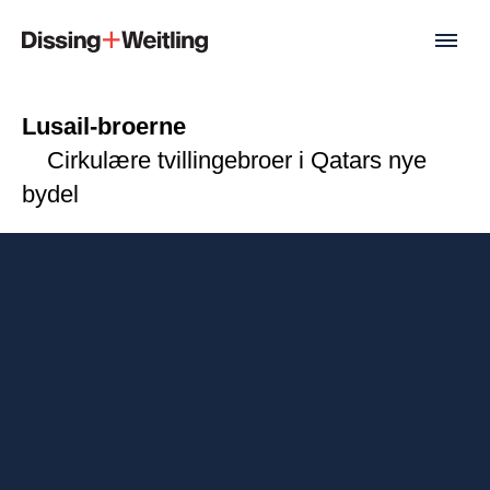
Lusail-broerne
Cirkulære tvillingebroer i Qatars nye
bydel