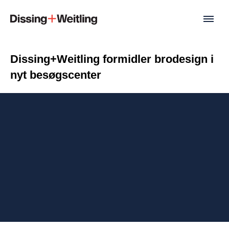
Dissing+Weitling formidler brodesign i
nyt besøgscenter