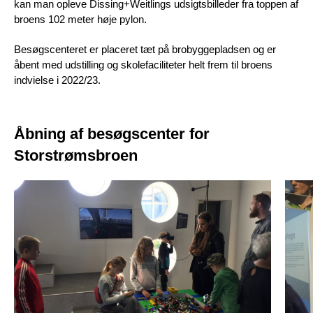
kan man opleve Dissing+Weitlings udsigtsbilleder fra toppen af
broens 102 meter høje pylon.
Besøgscenteret er placeret tæt på brobyggepladsen og er
åbent med udstilling og skolefaciliteter helt frem til broens
indvielse i 2022/23.
Åbning af besøgscenter for
Storstrømsbroen