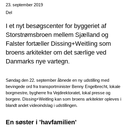
Date published
23. september 2019
Del
I et nyt besøgscenter for byggeriet af
Storstrømsbroen mellem Sjælland og
Falster fortæller Dissing+Weitling som
broens arkitekter om det særlige ved
Danmarks nye vartegn.
Søndag den 22. september åbnede en ny udstilling med
bevingede ord fra transportminister Benny Engelbrecht, lokale
borgmestre, bygherre fra Vejdirektoratet, lokal presse og
borgere. Dissing+Weitling kan som broens arkitekter opleves i
blandt andet videoindslag i udstillingen.
En søster i ’havfamilien’