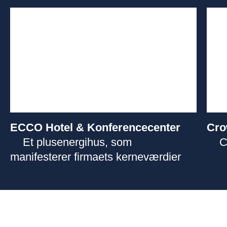
ECCO Hotel & Konferencecenter
Cro
Et plusenergihus, som
C
manifesterer firmaets kerneværdier