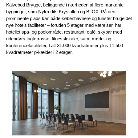
Kalvebod Brygge, beliggende i nærheden af flere markante
bygninger, som Nykredits Krystallen og BLOX. På den
prominente plads kan både københavnere og turister bruge det
nye hotels faciliteter – foruden 5 etager med værelser, har
hotellet spa- og poolområde, restaurant, café, skybar med
udendørs tagterrasse, fitnesslokaler, samt møde- og
konferencefaciliteter. I alt 31.000 kvadratmeter plus 11.500
kvadratmeter p-kælder i 2 etager.