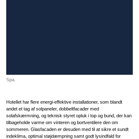
Spa.
Hotellet har flere energi-effektive installationer, som blandt
andet et tag af solpaneler, dobbeltfacader med
solafskærmning, og teknisk styret opluk i top og bund, der kan
tilbageholde varme om vinteren og bortventilere den om
sommeren. Glasfacaden er desuden med til at sikre et sundt
indeklima, optimal støjdæmpning samt godt lysindfald for