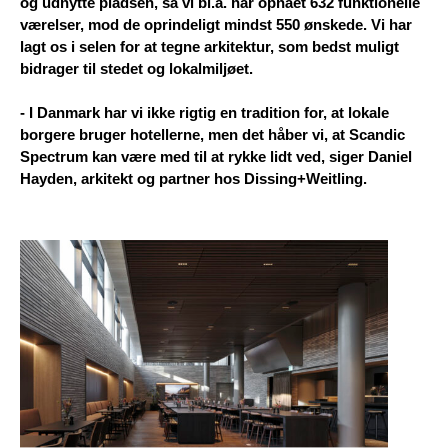
og udnytte pladsen, så vi bl.a. har opnået 632 funktionelle
værelser, mod de oprindeligt mindst 550 ønskede. Vi har
lagt os i selen for at tegne arkitektur, som bedst muligt
bidrager til stedet og lokalmiljøet.
- I Danmark har vi ikke rigtig en tradition for, at lokale
borgere bruger hotellerne, men det håber vi, at Scandic
Spectrum kan være med til at rykke lidt ved, siger Daniel
Hayden, arkitekt og partner hos Dissing+Weitling.