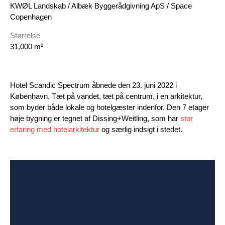
KWØL Landskab / Albæk Byggerådgivning ApS / Space
Copenhagen
Størrelse
31,000 m²
Hotel Scandic Spectrum åbnede den 23. juni 2022 i
København. Tæt på vandet, tæt på centrum, i en arkitektur,
som byder både lokale og hotelgæster indenfor. Den 7 etager
høje bygning er tegnet af Dissing+Weitling, som har
stor
erfaring med hotelarkitektur
og særlig indsigt i stedet.