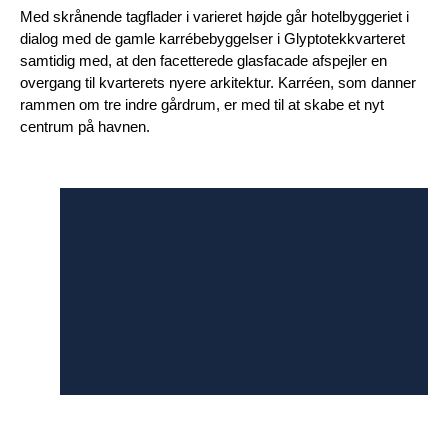
Med skrånende tagflader i varieret højde går hotelbyggeriet i
dialog med de gamle karrébebyggelser i Glyptotekkvarteret
samtidig med, at den facetterede glasfacade afspejler en
overgang til kvarterets nyere arkitektur. Karréen, som danner
rammen om tre indre gårdrum, er med til at skabe et nyt
centrum på havnen.