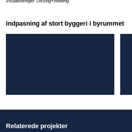
Visualiseringer: Dissing+Weitling.
Indpasning af stort byggeri i byrummet
Relaterede projekter