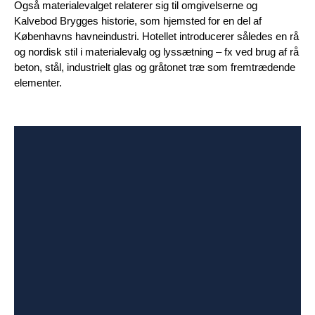
Også materialevalget relaterer sig til omgivelserne og
Kalvebod Brygges historie, som hjemsted for en del af
Københavns havneindustri. Hotellet introducerer således en rå
og nordisk stil i materialevalg og lyssætning – fx ved brug af rå
beton, stål, industrielt glas og gråtonet træ som fremtrædende
elementer.