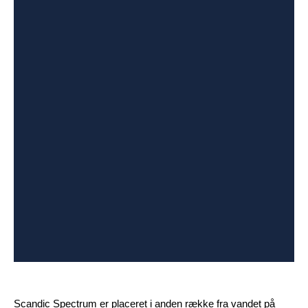
Scandic Spectrum er placeret i anden række fra vandet på