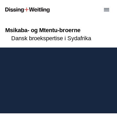
Msikaba- og Mtentu-broerne
Dansk broekspertise i Sydafrika