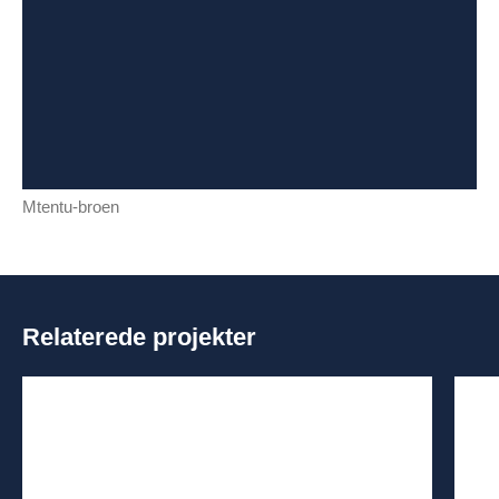
Mtentu-broen
Relaterede projekter