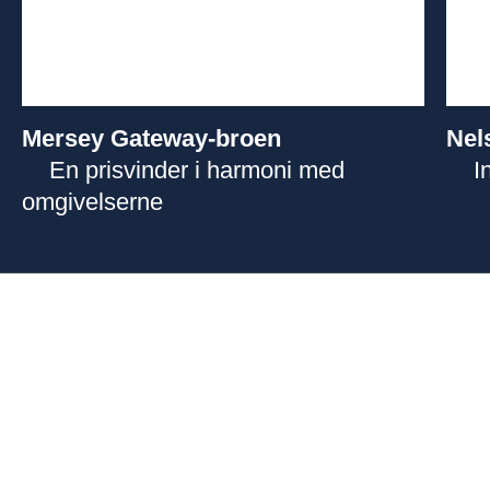
Mersey Gateway-broen
Nel
En prisvinder i harmoni med
I
omgivelserne