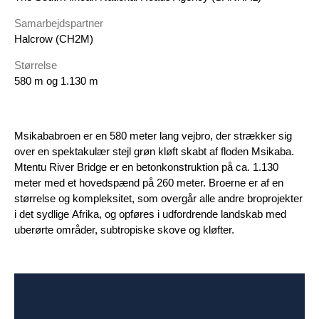
Samarbejdspartner
Halcrow (CH2M)
Størrelse
580 m og 1.130 m
Msikababroen er en 580 meter lang vejbro, der strækker sig
over en spektakulær stejl grøn kløft skabt af floden Msikaba.
Mtentu River Bridge er en betonkonstruktion på ca. 1.130
meter med et hovedspænd på 260 meter. Broerne er af en
størrelse og kompleksitet, som overgår alle andre broprojekter
i det sydlige Afrika, og opføres i udfordrende landskab med
uberørte områder, subtropiske skove og kløfter.