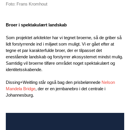
Foto: Frans Kromhout
Broer i spektakulært landskab
Som projektet arkitekter har vi tegnet broerne, så de griber så
lidt forstyrrende ind i miljøet som muligt. Vi er gået efter at
tegne et par karakterfulde broer, der er tilpasset det
enestående landskab og forstyrrer økosystemet mindst mulig.
Samtidig vil broerne tilføre området noget spektakulært og
identitetsskabende.
Dissing+Weitling står også bag den prisbelønnede
Nelson
Mandela Bridge
, der er en jernbanebro i det centrale i
Johannesburg.